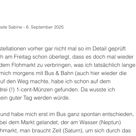
nsite Sabine - 6. September 2025
stellationen vorher gar nicht mal so im Detail geprüft 
ach am Freitag schon überlegt, dass es doch mal wieder 
 dem Flohmarkt zu verbringen, was ich tatsächlich lange
 mich morgens mit Bus & Bahn (auch hier wieder die 
auf den Weg machte, habe ich schon auf dem 
 drei (!) 1-cent-Münzen gefunden. Da wusste ich 
 ein guter Tag werden würde. 
 und habe mich erst im Bus ganz spontan entschieden, 
ch bei dem Markt gelandet, der am Wasser (Neptun) 
ohmarkt, man braucht Zeit (Saturn), um sich durch das 