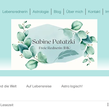
Lebensrednerin
Astrologie
Blog
Über mich
Kontakt
I
nd die Welt
Auf Lebensreise
Astro:logisch!
 Lesezeit