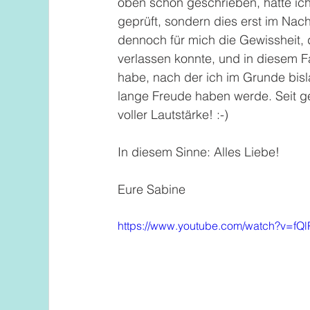
oben schon geschrieben, hatte ich 
geprüft, sondern dies erst im Nach
dennoch für mich die Gewissheit, d
verlassen konnte, und in diesem Fa
habe, nach der ich im Grunde bisl
lange Freude haben werde. Seit ge
voller Lautstärke! :-) 
In diesem Sinne: Alles Liebe!
Eure Sabine
https://www.youtube.com/watch?v=f