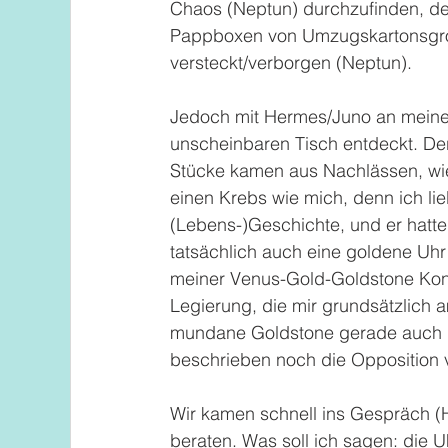
Chaos (Neptun) durchzufinden, denn 
Pappboxen von Umzugskartonsgröße
versteckt/verborgen (Neptun). 
Jedoch mit Hermes/Juno an meiner 
unscheinbaren Tisch entdeckt. De
Stücke kamen aus Nachlässen, wie
einen Krebs wie mich, denn ich lie
(Lebens-)Geschichte, und er hatte
tatsächlich auch eine goldene Uh
meiner Venus-Gold-Goldstone Konj
Legierung, die mir grundsätzlich a
mundane Goldstone gerade auch n
beschrieben noch die Opposition von
Wir kamen schnell ins Gespräch (H
beraten. Was soll ich sagen: die U