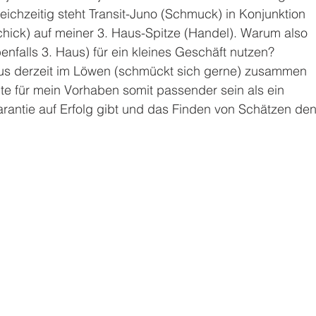
leichzeitig steht Transit-Juno (Schmuck) in Konjunktion 
ick) auf meiner 3. Haus-Spitze (Handel). Warum also 
enfalls 3. Haus) für ein kleines Geschäft nutzen? 
nus derzeit im Löwen (schmückt sich gerne) zusammen 
te für mein Vorhaben somit passender sein als ein 
arantie auf Erfolg gibt und das Finden von Schätzen den