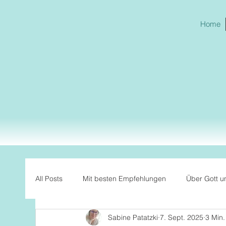
Home
All Posts
Mit besten Empfehlungen
Über Gott u
Sabine Patatzki
7. Sept. 2025
3 Min.