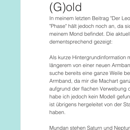
(G)old
In meinem letzten Beitrag "Der Leo
"Phase" hält jedoch noch an, da sic
meinem Mond befindet. Die aktuel
dementsprechend gezeigt:
Als kurze Hintergrundinformation 
längerem von einer neuen Armbandu
suche bereits eine ganze Weile b
Armband, da mir die Machart ganz
aufgrund der flachen Verwebung d
habe ich jedoch kein Modell gefu
ist übrigens hergeleitet von der St
haben. 
Mundan stehen Saturn und Neptun j