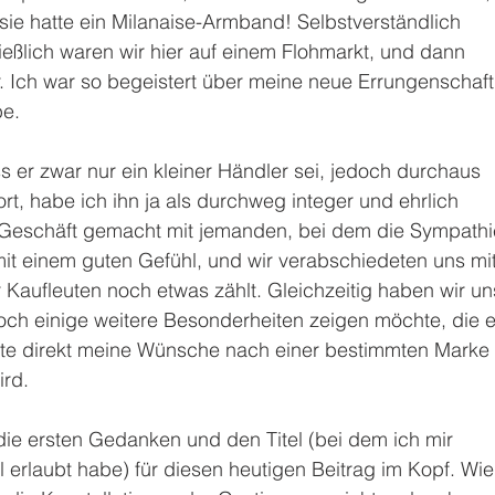
 sie hatte ein Milanaise-Armband! Selbstverständlich 
eßlich waren wir hier auf einem Flohmarkt, und dann 
. Ich war so begeistert über meine neue Errungenschaft
e. 
 er zwar nur ein kleiner Händler sei, jedoch durchaus 
ort, habe ich ihn ja als durchweg integer und ehrlich 
 Geschäft gemacht mit jemanden, bei dem die Sympathi
mit einem guten Gefühl, und wir verabschiedeten uns mit
 Kaufleuten noch etwas zählt. Gleichzeitig haben wir un
och einige weitere Besonderheiten zeigen möchte, die e
te direkt meine Wünsche nach einer bestimmten Marke 
ird.
ie ersten Gedanken und den Titel (bei dem ich mir 
l erlaubt habe) für diesen heutigen Beitrag im Kopf. Wie