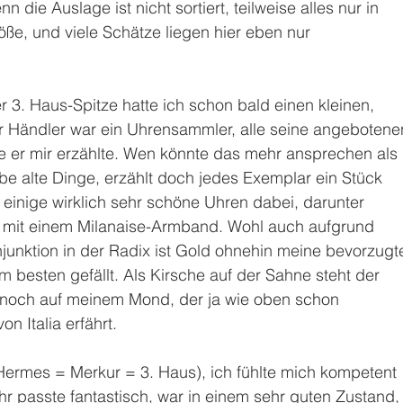
die Auslage ist nicht sortiert, teilweise alles nur in 
, und viele Schätze liegen hier eben nur 
3. Haus-Spitze hatte ich schon bald einen kleinen, 
r Händler war ein Uhrensammler, alle seine angebotene
 er mir erzählte. Wen könnte das mehr ansprechen als 
be alte Dinge, erzählt doch jedes Exemplar ein Stück 
 einige wirklich sehr schöne Uhren dabei, darunter 
r mit einem Milanaise-Armband. Wohl auch aufgrund 
unktion in der Radix ist Gold ohnehin meine bevorzugt
m besten gefällt. Als Kirsche auf der Sahne steht der 
och auf meinem Mond, der ja wie oben schon 
 Italia erfährt. 
ermes = Merkur = 3. Haus), ich fühlte mich kompetent 
hr passte fantastisch, war in einem sehr guten Zustand,