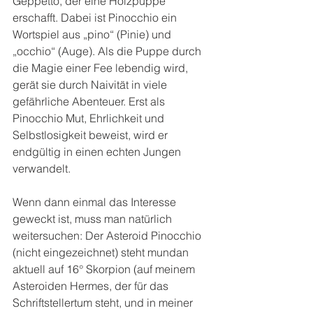
Geppetto, der eine Holzpuppe 
erschafft. Dabei ist Pinocchio ein 
Wortspiel aus „pino“ (Pinie) und 
„occhio“ (Auge). Als die Puppe durch 
die Magie einer Fee lebendig wird, 
gerät sie durch Naivität in viele 
gefährliche Abenteuer. Erst als 
Pinocchio Mut, Ehrlichkeit und 
Selbstlosigkeit beweist, wird er 
endgültig in einen echten Jungen 
verwandelt.
Wenn dann einmal das Interesse 
geweckt ist, muss man natürlich 
weitersuchen: Der Asteroid Pinocchio 
(nicht eingezeichnet) steht mundan 
aktuell auf 16° Skorpion (auf meinem 
Asteroiden Hermes, der für das 
Schriftstellertum steht, und in meiner 