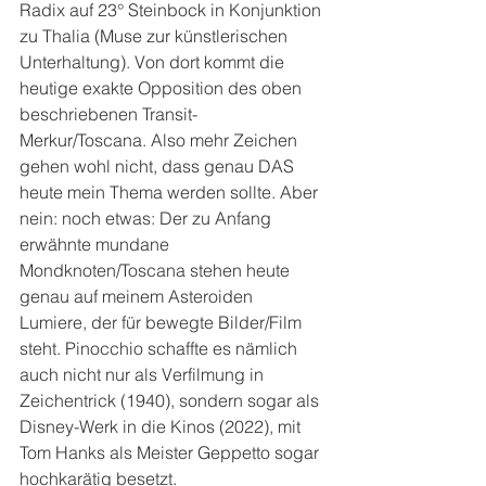
Radix auf 23° Steinbock in Konjunktion 
zu Thalia (Muse zur künstlerischen 
Unterhaltung). Von dort kommt die 
heutige exakte Opposition des oben 
beschriebenen Transit-
Merkur/Toscana. Also mehr Zeichen 
gehen wohl nicht, dass genau DAS 
heute mein Thema werden sollte. Aber 
nein: noch etwas: Der zu Anfang 
erwähnte mundane 
Mondknoten/Toscana stehen heute 
genau auf meinem Asteroiden 
Lumiere, der für bewegte Bilder/Film 
steht. Pinocchio schaffte es nämlich 
auch nicht nur als Verfilmung in 
Zeichentrick (1940), sondern sogar als 
Disney-Werk in die Kinos (2022), mit 
Tom Hanks als Meister Geppetto sogar 
hochkarätig besetzt.