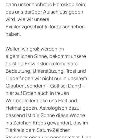
dann unser nächstes Horoskop sein, 
das uns darüber Aufschluss geben 
wird, wie wir unsere 
Existenzgeschichte fortgeschrieben 
haben.
Wollen wir groß werden im 
eigentlichen Sinne, bekommt unsere 
geistige Entwicklung elementare 
Bedeutung. Unterstützung, Trost und 
Liebe finden wir nicht nur in unserem 
Glauben, sondern – Gott sei Dank! – 
hier auf Erden auch in treuen 
Wegbegleitern, die uns Halt und 
Heimat geben. Astrologisch dazu 
passend ist die Sonne diese Woche 
ins Zeichen Krebs gewandert, das im 
Tierkreis dem Saturn-Zeichen 
Steinbock genau gegenübersteht. Und 