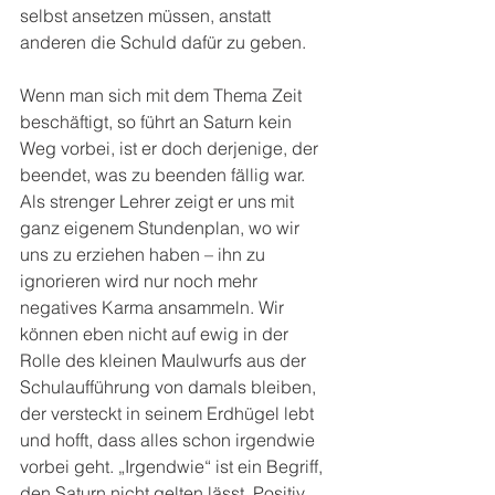
selbst ansetzen müssen, anstatt 
anderen die Schuld dafür zu geben.
Wenn man sich mit dem Thema Zeit 
beschäftigt, so führt an Saturn kein 
Weg vorbei, ist er doch derjenige, der 
beendet, was zu beenden fällig war. 
Als strenger Lehrer zeigt er uns mit 
ganz eigenem Stundenplan, wo wir 
uns zu erziehen haben – ihn zu 
ignorieren wird nur noch mehr 
negatives Karma ansammeln. Wir 
können eben nicht auf ewig in der 
Rolle des kleinen Maulwurfs aus der 
Schulaufführung von damals bleiben, 
der versteckt in seinem Erdhügel lebt 
und hofft, dass alles schon irgendwie 
vorbei geht. „Irgendwie“ ist ein Begriff, 
den Saturn nicht gelten lässt. Positiv 