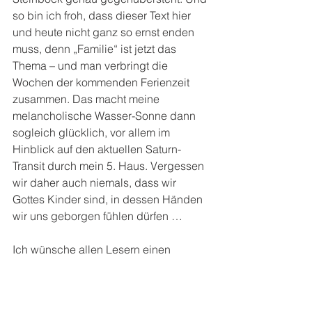
so bin ich froh, dass dieser Text hier 
und heute nicht ganz so ernst enden 
muss, denn „Familie“ ist jetzt das 
Thema – und man verbringt die 
Wochen der kommenden Ferienzeit 
zusammen. Das macht meine 
melancholische Wasser-Sonne dann 
sogleich glücklich, vor allem im 
Hinblick auf den aktuellen Saturn-
Transit durch mein 5. Haus. Vergessen 
wir daher auch niemals, dass wir 
Gottes Kinder sind, in dessen Händen 
wir uns geborgen fühlen dürfen …
Ich wünsche allen Lesern einen 
schönen Sommer! Alles Liebe, Eure 
Sabine           
https://www.youtube.com/watch?v=XlD-