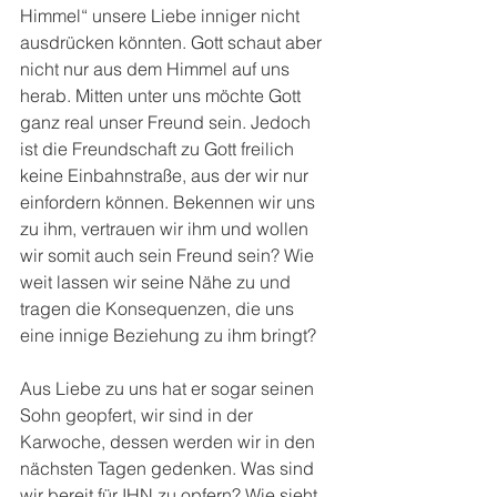
Himmel“ unsere Liebe inniger nicht 
ausdrücken könnten. Gott schaut aber 
nicht nur aus dem Himmel auf uns 
herab. Mitten unter uns möchte Gott 
ganz real unser Freund sein. Jedoch 
ist die Freundschaft zu Gott freilich 
keine Einbahnstraße, aus der wir nur 
einfordern können. Bekennen wir uns 
zu ihm, vertrauen wir ihm und wollen 
wir somit auch sein Freund sein? Wie 
weit lassen wir seine Nähe zu und 
tragen die Konsequenzen, die uns 
eine innige Beziehung zu ihm bringt?
Aus Liebe zu uns hat er sogar seinen 
Sohn geopfert, wir sind in der 
Karwoche, dessen werden wir in den 
nächsten Tagen gedenken. Was sind 
wir bereit für IHN zu opfern? Wie sieht 